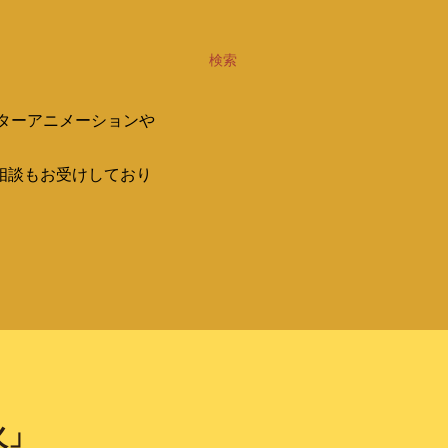
検索
ターアニメーションや
相談もお受けしており
火」