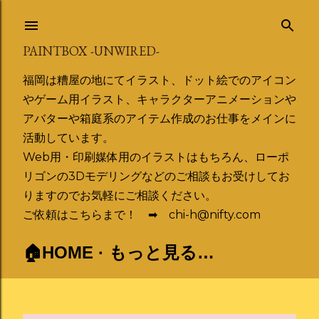
スキップしてメイン コンテンツに移動
PAINTBOX -UNWIRED-
福岡は糟屋の地にてイラスト、ドット絵でのアイコン
やゲーム用イラスト、キャラクターアニメーションや
アバターや箱庭系のアイテム作成のお仕事をメインに
活動しています。
Web用・印刷媒体用のイラストはもちろん、ローポ
リゴンの3Dモデリングなどのご相談もお受けしてお
りますのでお気軽にご相談ください。
ご依頼はこちらまで！ ➡ chi-h@nifty.com
🏠HOME
もっと見る…