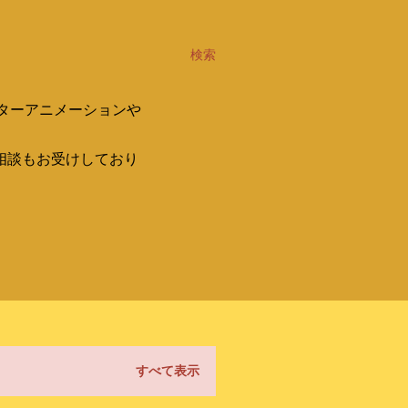
検索
ターアニメーションや
相談もお受けしており
すべて表示