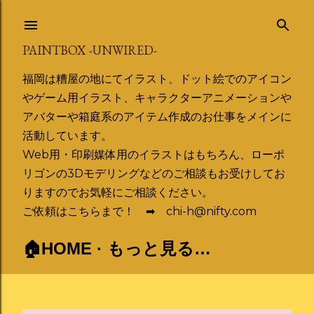
スキップしてメイン コンテンツに移動
PAINTBOX -UNWIRED-
福岡は糟屋の地にてイラスト、ドット絵でのアイコン
やゲーム用イラスト、キャラクターアニメーションや
アバターや箱庭系のアイテム作成のお仕事をメインに
活動しています。
Web用・印刷媒体用のイラストはもちろん、ローポ
リゴンの3Dモデリングなどのご相談もお受けしてお
りますのでお気軽にご相談ください。
ご依頼はこちらまで！ ➡ chi-h@nifty.com
🏠HOME
もっと見る…