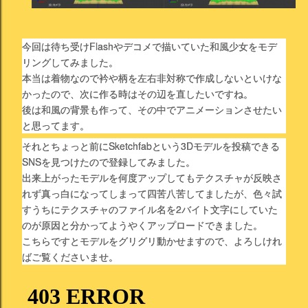
今回は待ち受けFlashやデコメで描いていた和風少女をモデ
リングしてみました。
本当は着物なので衿や柄を左右非対称で作成しないといけな
かったので、次に作る時はその辺を直したいですね。
後は和風の背景も作って、その中でアニメーションさせたい
と思ってます。
それとちょっと前にSketchfabという3Dモデルを投稿できる
SNSを見つけたので登録してみました。
出来上がったモデルを何度アップしてもテクスチャが反映さ
れず真っ白になってしまって四苦八苦してましたが、色々試
すうちにテクスチャのファイル名を2バイト文字にしていた
のが原因と分かってようやくアップロードできました。
こちらですとモデルをグリグリ動かせますので、よろしけれ
ばご覧くださいませ。