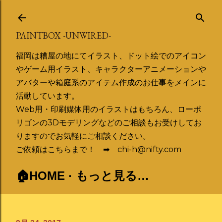
スキップしてメイン コンテンツに移動
PAINTBOX -UNWIRED-
福岡は糟屋の地にてイラスト、ドット絵でのアイコン
やゲーム用イラスト、キャラクターアニメーションや
アバターや箱庭系のアイテム作成のお仕事をメインに
活動しています。
Web用・印刷媒体用のイラストはもちろん、ローポ
リゴンの3Dモデリングなどのご相談もお受けしてお
りますのでお気軽にご相談ください。
ご依頼はこちらまで！ ➡ chi-h@nifty.com
🏠HOME
もっと見る…