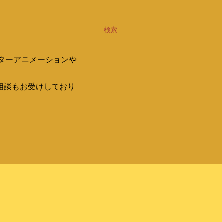
検索
ターアニメーションや
相談もお受けしており