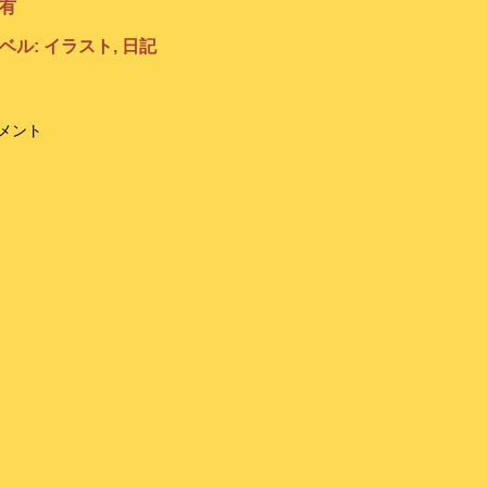
有
ベル:
イラスト
日記
メント