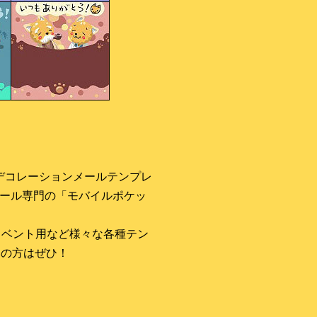
デコレーションメールテンプレ
ール専門の「モバイルポケッ
イベント用など様々な各種テン
いの方はぜひ！