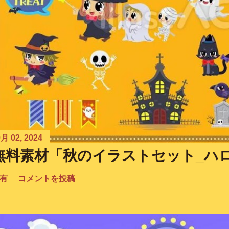
月 02, 2024
無料素材「秋のイラストセット_ハ
有
コメントを投稿