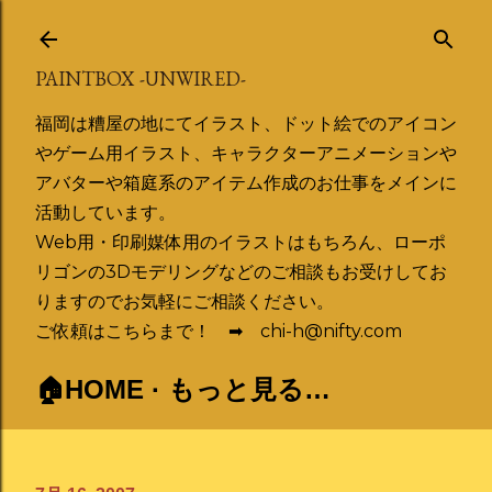
スキップしてメイン コンテンツに移動
PAINTBOX -UNWIRED-
福岡は糟屋の地にてイラスト、ドット絵でのアイコン
やゲーム用イラスト、キャラクターアニメーションや
アバターや箱庭系のアイテム作成のお仕事をメインに
活動しています。
Web用・印刷媒体用のイラストはもちろん、ローポ
リゴンの3Dモデリングなどのご相談もお受けしてお
りますのでお気軽にご相談ください。
ご依頼はこちらまで！ ➡ chi-h@nifty.com
🏠HOME
もっと見る…