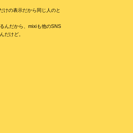
字だけの表示だから同じ人のと
だから、mixiも他のSNS
んだけど。