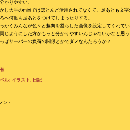
分かりやすい。
かし大手のmixiではほとんど活用されてなくて、足あとも文
ろへ何度も足あとをつけてしまったりする。
っかくみんなが色々と趣向を凝らした画像を設定してくれているん
同じようにした方がもっと分かりやすいんじゃないかなと思う
っぱサーバーの負荷の関係とかでダメなんだろうか？
有
ベル:
イラスト
日記
メント