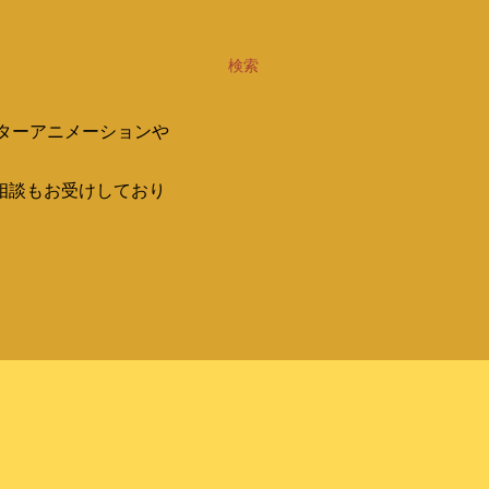
検索
ターアニメーションや
相談もお受けしており