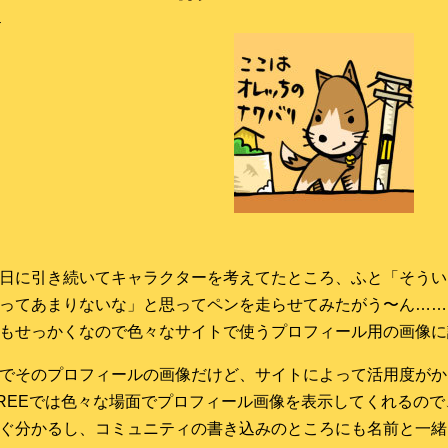
日に引き続いてキャラクターを考えてたところ、ふと「そうい
ってあまりないな」と思ってペンを走らせてみたがう〜ん……
もせっかくなので色々なサイトで使うプロフィール用の画像に
でそのプロフィールの画像だけど、サイトによって活用度がか
REEでは色々な場面でプロフィール画像を表示してくれるの
ぐ分かるし、コミュニティの書き込みのところにも名前と一緒