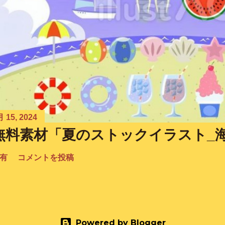
 15, 2024
無料素材「夏のストックイラスト_
有
コメントを投稿
Powered by Blogger