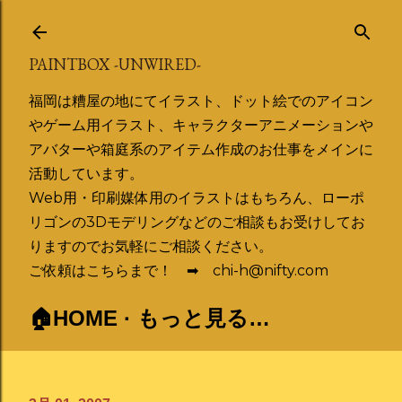
スキップしてメイン コンテンツに移動
PAINTBOX -UNWIRED-
福岡は糟屋の地にてイラスト、ドット絵でのアイコン
やゲーム用イラスト、キャラクターアニメーションや
アバターや箱庭系のアイテム作成のお仕事をメインに
活動しています。
Web用・印刷媒体用のイラストはもちろん、ローポ
リゴンの3Dモデリングなどのご相談もお受けしてお
りますのでお気軽にご相談ください。
ご依頼はこちらまで！ ➡ chi-h@nifty.com
🏠HOME
もっと見る…