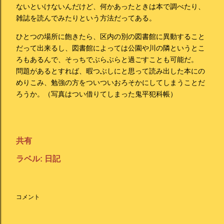
ないといけないんだけど、何かあったときは本で調べたり、
雑誌を読んでみたりという方法だってある。
ひとつの場所に飽きたら、区内の別の図書館に異動すること
だって出来るし、図書館によっては公園や川の隣というとこ
ろもあるんで、そっちでぶらぶらと過ごすことも可能だ。
問題があるとすれば、暇つぶしにと思って読み出した本にの
めりこみ、勉強の方をついついおろそかにしてしまうことだ
ろうか。（写真はつい借りてしまった鬼平犯科帳）
共有
ラベル:
日記
コメント