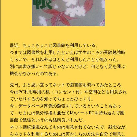
最近、ちょこちょこと図書館を利用している。
今までは図書館を利用したといえば学生のころの受験勉強時
くらいで、それ以外はほとんど利用したことが無かった。
別に読書が嫌いって訳じゃないんだけど、何となく足を運ぶ
機会がなかったのである。
先日、ふと思い立ってネットで図書館を調べてみたところ、
今はPC利用専用の机（コンセント付）や空間なども用意され
ていたりするのを知ってちょっとびっくり。
今、データベース関係の勉強をしているということもあっ
て、たまには気分転換も兼ねてMyノートPCを持ち込んで図
書館で勉強というのも結構良いもんだ。
ネット接続環境なんてものは用意されてないんで、残念なが
らネットを利用するためには何かしらの方法を自分で用意し