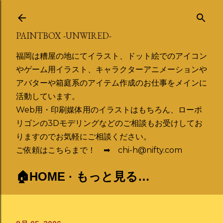
スキップしてメイン コンテンツに移動
PAINTBOX -UNWIRED-
福岡は糟屋の地にてイラスト、ドット絵でのアイコン
やゲーム用イラスト、キャラクターアニメーションや
アバターや箱庭系のアイテム作成のお仕事をメインに
活動しています。
Web用・印刷媒体用のイラストはもちろん、ローポ
リゴンの3Dモデリングなどのご相談もお受けしてお
りますのでお気軽にご相談ください。
ご依頼はこちらまで！ ➡ chi-h@nifty.com
🏠HOME
もっと見る…