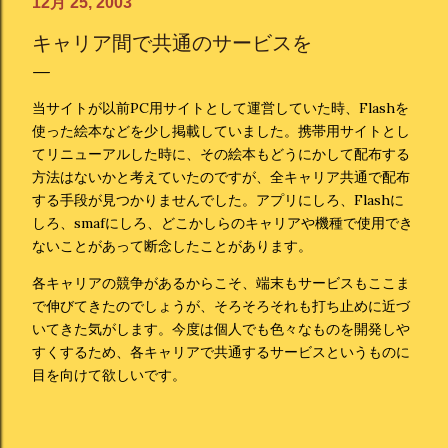
12月 25, 2003
キャリア間で共通のサービスを
当サイトが以前PC用サイトとして運営していた時、Flashを
使った絵本などを少し掲載していました。携帯用サイトとし
てリニューアルした時に、その絵本もどうにかして配布する
方法はないかと考えていたのですが、全キャリア共通で配布
する手段が見つかりませんでした。アプリにしろ、Flashに
しろ、smafにしろ、どこかしらのキャリアや機種で使用でき
ないことがあって断念したことがあります。
各キャリアの競争があるからこそ、端末もサービスもここま
で伸びてきたのでしょうが、そろそろそれも打ち止めに近づ
いてきた気がします。今度は個人でも色々なものを開発しや
すくするため、各キャリアで共通するサービスというものに
目を向けて欲しいです。