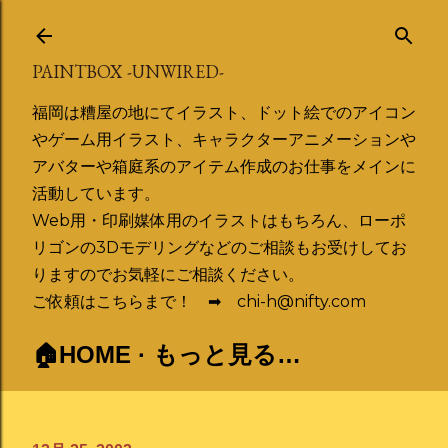
スキップしてメイン コンテンツに移動
PAINTBOX -UNWIRED-
福岡は糟屋の地にてイラスト、ドット絵でのアイコン
やゲーム用イラスト、キャラクターアニメーションや
アバターや箱庭系のアイテム作成のお仕事をメインに
活動しています。
Web用・印刷媒体用のイラストはもちろん、ローポ
リゴンの3Dモデリングなどのご相談もお受けしてお
りますのでお気軽にご相談ください。
ご依頼はこちらまで！ ➡ chi-h@nifty.com
🏠HOME
もっと見る…